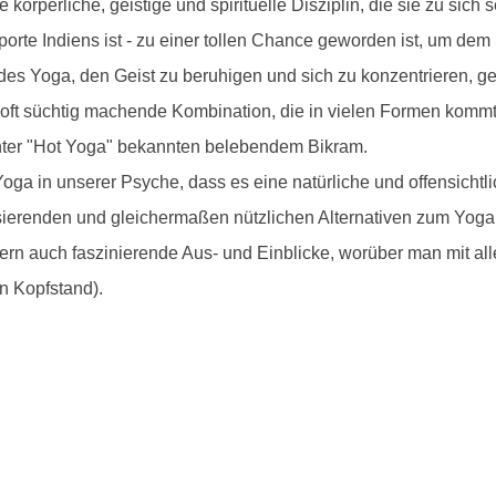
körperliche, geistige und spirituelle Disziplin, die sie zu sich 
porte Indiens ist - zu einer tollen Chance geworden ist, um de
 des Yoga, den Geist zu beruhigen und sich zu konzentrieren, g
 oft süchtig machende Kombination, die in vielen Formen kommt,
nter "Hot Yoga" bekannten belebendem Bikram.
oga in unserer Psyche, dass es eine natürliche und offensicht
alisierenden und gleichermaßen nützlichen Alternativen zum Yoga
rn auch faszinierende Aus- und Einblicke, worüber man mit a
in Kopfstand).