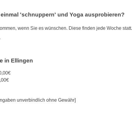
l einmal 'schnuppern' und Yoga ausprobieren?
mmen, wenn Sie es wünschen. Diese finden jede Woche statt. Do
.
e in Ellingen
0,00€
,00€
e Angaben unverbindlich ohne Gewähr]