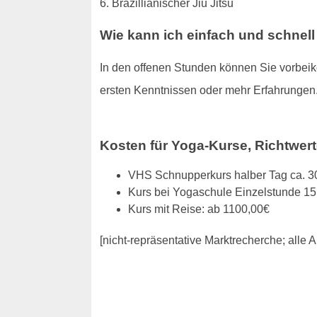
6. Brazillianischer Jiu Jitsu
Wie kann ich einfach und schnel
In den offenen Stunden können Sie vorbeiko
ersten Kenntnissen oder mehr Erfahrungen
Kosten für Yoga-Kurse, Richtwert
VHS Schnupperkurs halber Tag ca. 3
Kurs bei Yogaschule Einzelstunde 15
Kurs mit Reise: ab 1100,00€
[nicht-repräsentative Marktrecherche; all