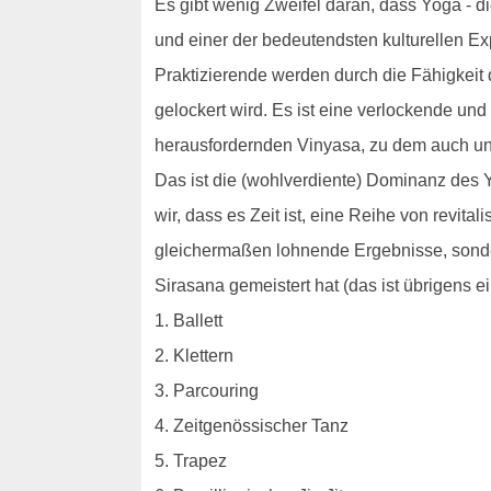
Es gibt wenig Zweifel daran, dass Yoga - die 
und einer der bedeutendsten kulturellen Ex
Praktizierende werden durch die Fähigkeit
gelockert wird. Es ist eine verlockende und
herausfordernden Vinyasa, zu dem auch u
Das ist die (wohlverdiente) Dominanz des Y
wir, dass es Zeit ist, eine Reihe von revit
gleichermaßen lohnende Ergebnisse, sonde
Sirasana gemeistert hat (das ist übrigens e
1. Ballett
2. Klettern
3. Parcouring
4. Zeitgenössischer Tanz
5. Trapez