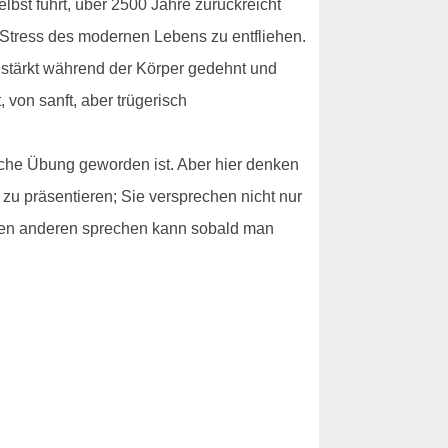
selbst führt, über 2500 Jahre zurückreicht
m Stress des modernen Lebens zu entfliehen.
estärkt während der Körper gedehnt und
 von sanft, aber trügerisch
liche Übung geworden ist. Aber hier denken
 zu präsentieren; Sie versprechen nicht nur
llen anderen sprechen kann sobald man