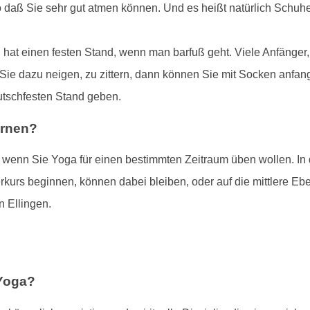
o daß Sie sehr gut atmen können. Und es heißt natürlich Schu
hat einen festen Stand, wenn man barfuß geht. Viele Anfänger
 Sie dazu neigen, zu zittern, dann können Sie mit Socken anfang
utschfesten Stand geben.
ernen?
, wenn Sie Yoga für einen bestimmten Zeitraum üben wollen. In
rkurs beginnen, können dabei bleiben, oder auf die mittlere E
n Ellingen.
 Yoga?