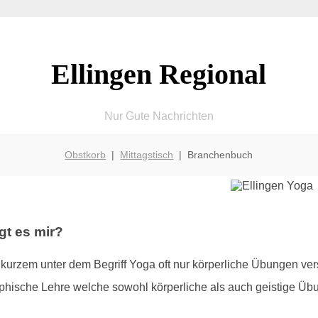
Ellingen Regional
Nur Gute Nachrichten
Obstkorb
|
Mittagstisch
| Branchenbuch
gt es mir?
kurzem unter dem Begriff Yoga oft nur körperliche Übungen ver
sophische Lehre welche sowohl körperliche als auch geistige Üb