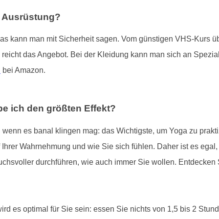
e Ausrüstung?
das kann man mit Sicherheit sagen. Vom günstigen VHS-Kurs übe
 reicht das Angebot. Bei der Kleidung kann man sich an Spezial
n
bei Amazon.
e ich den größten Effekt?
 wenn es banal klingen mag: das Wichtigste, um Yoga zu praktizi
Ihrer Wahrnehmung und wie Sie sich fühlen. Daher ist es egal, wie
chsvoller durchführen, wie auch immer Sie wollen. Entdecken 
rd es optimal für Sie sein: essen Sie nichts von 1,5 bis 2 Stu