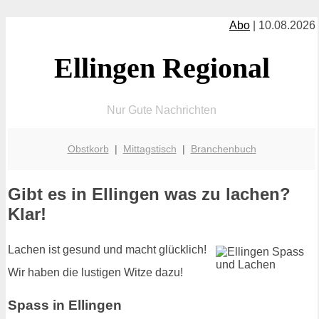
Abo
| 10.08.2026
Ellingen Regional
Nur Gute Nachrichten
Obstkorb
|
Mittagstisch
|
Branchenbuch
Gibt es in Ellingen was zu lachen?
Klar!
Lachen ist gesund und macht glücklich!
Wir haben die lustigen Witze dazu!
Spass in Ellingen