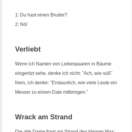
1: Du hast einen Bruder?
2: Nö!
Verliebt
Wenn ich Namen von Liebespaaren in Bäume
eingeritzt sehe, denke ich nicht: "Ach, wie süß"
Nein, ich denke: "Erstaunlich, wie viele Leute ein
Messer zu einem Date mitbringen."
Wrack am Strand
Die alte Dame fragt am Strand den kleinen Max: